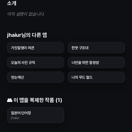
소개
아직 설명이 없습니다.
jhaiur님의 다른 앱
거짓말쟁이 여관
한붓 구조대
오늘의 사진 규칙
너만을 위한 함정방
첫눈에넌
나의 무드 월드
👥 이 앱을 복제한 작품 (1)
일본어 단어장
jhaiur