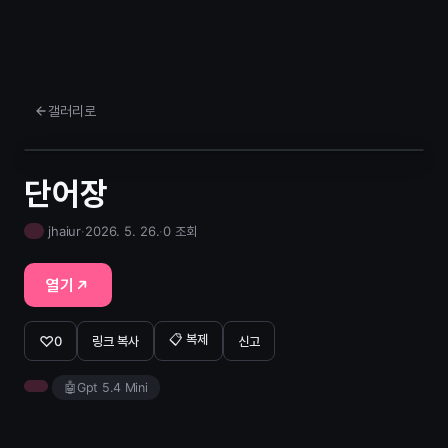
갤러리로
단어장
jhaiur
·
2026. 5. 26.
·
0 조회
열기
📋 복제
♡
0
링크 복사
신고
🤖
Gpt 5.4 Mini