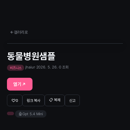
갤러리로
동물병원샘플
jhaiur
·
2026. 5. 26.
·
0 조회
비즈니스
열기
📋 복제
♡
0
링크 복사
신고
🤖
Gpt 5.4 Mini