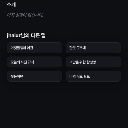
소개
아직 설명이 없습니다.
jhaiur님의 다른 앱
거짓말쟁이 여관
한붓 구조대
오늘의 사진 규칙
너만을 위한 함정방
첫눈에넌
나의 무드 월드